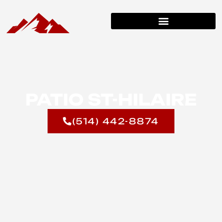
PATIO ST-HILAIRE
(514) 442-8874