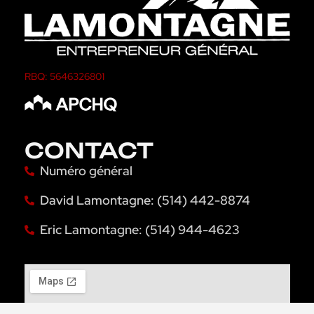
RBQ: 5646326801
CONTACT
Numéro général
David Lamontagne: (514) 442-8874
Eric Lamontagne: (514) 944-4623