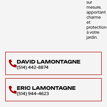
sur
mesure,
apportant
charme
et
protection
à votre
jardin.
DAVID LAMONTAGNE
(514) 442-8874
ERIC LAMONTAGNE
(514) 944-4623