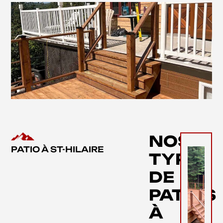
NOS
PATIO À ST-HILAIRE
TYPES
DE
PATIOS
À